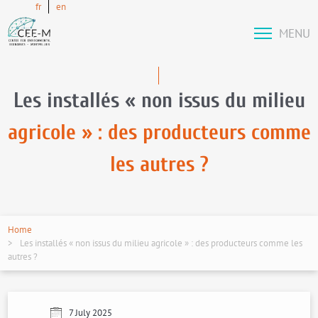
fr
en
MENU
Les installés « non issus du milieu
agricole » : des producteurs comme
les autres ?
Home
Les installés « non issus du milieu agricole » : des producteurs comme les
autres ?
7 July 2025