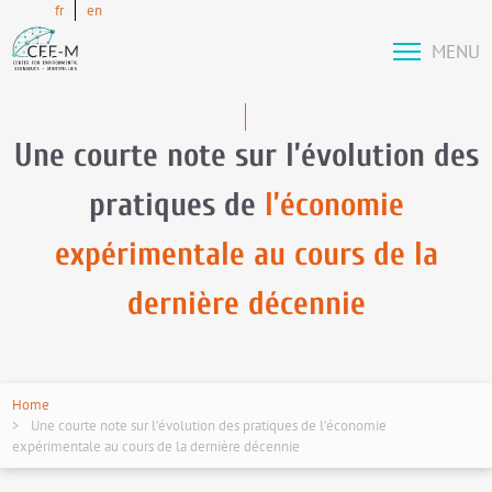
fr
en
MENU
Une courte note sur l’évolution des
pratiques de
l’économie
expérimentale au cours de la
dernière décennie
Home
Une courte note sur l’évolution des pratiques de l’économie
expérimentale au cours de la dernière décennie