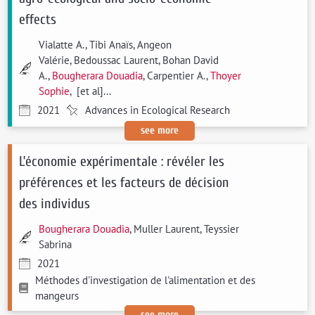
effects
Vialatte A., Tibi Anaïs, Angeon
Valérie, Bedoussac Laurent, Bohan David
A.,
Bougherara Douadia
, Carpentier A.,
Thoyer
Sophie
, [et al]...
2021
Advances in Ecological Research
see more
L’économie expérimentale : révéler les
préférences et les facteurs de décision
des individus
Bougherara Douadia
, Muller Laurent, Teyssier
Sabrina
2021
Méthodes d'investigation de l'alimentation et des
mangeurs
see more