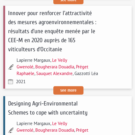
Innover pour renforcer l’attractivité
des mesures agroenvironnementales :
résultats d’une enquête menée par le
CEE-M en 2020 auprès de 165
viticulteurs d’Occitanie
Lapierre Margaux,
Le Velly
Gwenolé
,
Bougherara Douadia
,
Préget
Raphaële
,
Sauquet Alexandre
, Gazzotti Léa
2021
see more
Designing Agri-Environmental
Schemes to cope with uncertainty
Lapierre Margaux,
Le Velly
Gwenolé
,
Bougherara Douadia
,
Préget