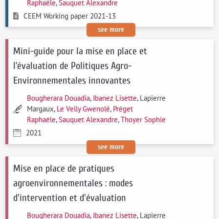
Raphaële
,
Sauquet Alexandre
CEEM Working paper 2021-13
see more
Mini-guide pour la mise en place et
l’évaluation de Politiques Agro-
Environnementales innovantes
Bougherara Douadia
,
Ibanez Lisette
, Lapierre
Margaux,
Le Velly Gwenolé
,
Préget
Raphaële
,
Sauquet Alexandre
,
Thoyer Sophie
2021
see more
Mise en place de pratiques
agroenvironnementales : modes
d'intervention et d'évaluation
Bougherara Douadia
,
Ibanez Lisette
, Lapierre