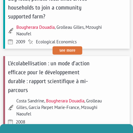
households to join a community
supported farm?
Bougherara Douadia
, Grolleau Gilles, Mzoughi
Naoufel
2009
Ecological Economics
see more
L’écolabellisation : un mode d'action
efficace pour le développement
durable : rapport scientifique à mi-
parcours
Costa Sandrine,
Bougherara Douadia
, Grolleau
Gilles, Garcia Parpet Marie-France, Mzoughi
Naoufel
2008
see more