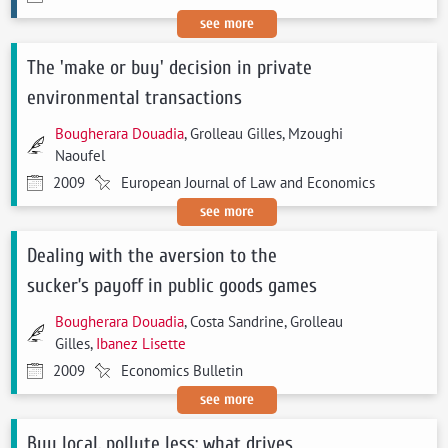
see more
The 'make or buy' decision in private
environmental transactions
Bougherara Douadia
, Grolleau Gilles, Mzoughi
Naoufel
2009
European Journal of Law and Economics
see more
Dealing with the aversion to the
sucker’s payoff in public goods games
Bougherara Douadia
, Costa Sandrine, Grolleau
Gilles,
Ibanez Lisette
2009
Economics Bulletin
see more
Buy local, pollute less: what drives