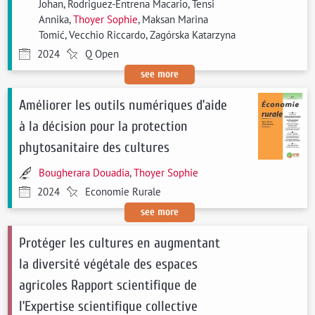
Johan, Rodriguez-Entrena Macario, Tensi
Annika,
Thoyer Sophie
, Maksan Marina
Tomić, Vecchio Riccardo, Zagórska Katarzyna
2024
Q Open
see more
Améliorer les outils numériques d’aide
à la décision pour la protection
phytosanitaire des cultures
Bougherara Douadia
,
Thoyer Sophie
2024
Economie Rurale
see more
Protéger les cultures en augmentant
la diversité végétale des espaces
agricoles Rapport scientifique de
l’Expertise scientifique collective