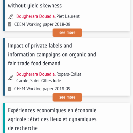
without yield skewness
Bougherara Douadia
, Piet Laurent
CEEM Working paper 2018-08
see more
Impact of private labels and
information campaigns on organic and
fair trade food demand
Bougherara Douadia
, Ropars-Collet
Carole, Saint-Gilles Jude
CEEM Working paper 2018-09
see more
Expériences économiques en économie
agricole : état des lieux et dynamiques
de recherche