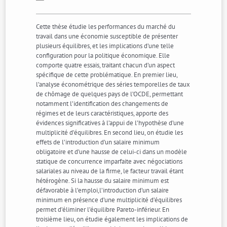
Cette thèse étudie les performances du marché du
travail dans une économie susceptible de présenter
plusieurs équilibres, et les implications d’une telle
configuration pour la politique économique. Elle
comporte quatre essais, traitant chacun d’un aspect
spécifique de cette problématique. En premier lieu,
l’analyse économétrique des séries temporelles de taux
de chômage de quelques pays de l’OCDE, permettant
notamment l’identification des changements de
régimes et de leurs caractéristiques, apporte des
évidences significatives à l’appui de l’hypothèse d’une
multiplicité d’équilibres. En second lieu, on étudie les
effets de l’introduction d’un salaire minimum
obligatoire et d’une hausse de celui-ci dans un modèle
statique de concurrence imparfaite avec négociations
salariales au niveau de la firme, le facteur travail étant
hétérogène. Si la hausse du salaire minimum est
défavorable à l’emploi,l’introduction d’un salaire
minimum en présence d’une multiplicité d’équilibres
permet d’éliminer l’équilibre Pareto-inférieur. En
troisième lieu, on étudie également les implications de