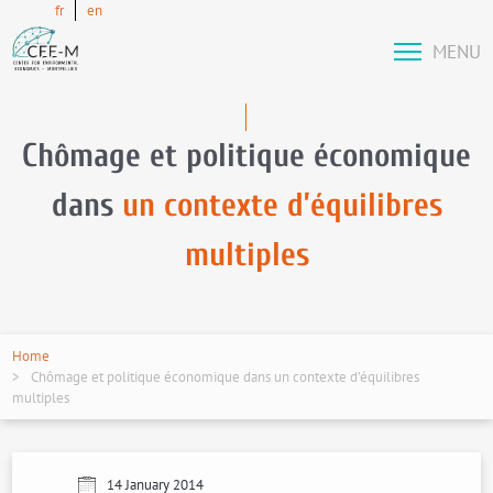
fr
en
MENU
Chômage et politique économique
dans
un contexte d’équilibres
multiples
Home
Chômage et politique économique dans un contexte d’équilibres
multiples
14 January 2014