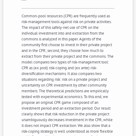
Common-pool resources (CPR) are frequently used as
risk-management tools against risk on private activities.
The impact of this safety-net use of CPR on the
individual investment into and extraction from the
commons is analyzed in this paper. Agents of the
community first choose to invest in their private project
and in the CPR; second, they choose how much to
extract from their private project and the commons. The
model compares two types of risk-management tool:
CPR as (ex post) risk-coping and (ex ante) risk-
diversification mechanisms. It also compares two
situations regarding risk: risk on a private project and
uncertainty on CPR investment by other community
members. The theoretical predictions are empirically
tested with experimental economics. To this end, we
propose an original CPR game composed of an
investment period and an extraction period. Our result
clearly shows that risk reduction in the private project
unambiguously decreases investment in the CPR, while
it does not impact CPR extraction. We also show that a
risk-coping strategy is well understood as more flexible