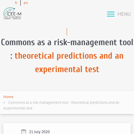
fr
en
MENU
Commons as a risk-management tool
:
theoretical predictions and an
experimental test
Home
Commons as a risk-management tool : theoretical predictions and an
experimental test
21 July 2020