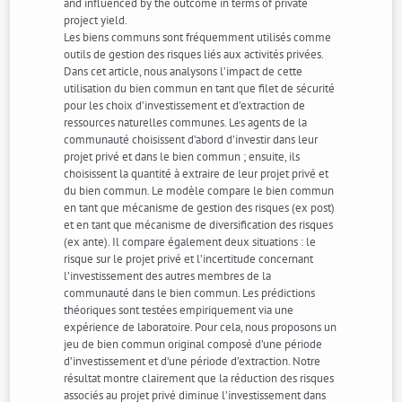
and influenced by the outcome in terms of private
project yield.
Les biens communs sont fréquemment utilisés comme
outils de gestion des risques liés aux activités privées.
Dans cet article, nous analysons l’impact de cette
utilisation du bien commun en tant que filet de sécurité
pour les choix d’investissement et d’extraction de
ressources naturelles communes. Les agents de la
communauté choisissent d’abord d’investir dans leur
projet privé et dans le bien commun ; ensuite, ils
choisissent la quantité à extraire de leur projet privé et
du bien commun. Le modèle compare le bien commun
en tant que mécanisme de gestion des risques (ex post)
et en tant que mécanisme de diversification des risques
(ex ante). Il compare également deux situations : le
risque sur le projet privé et l’incertitude concernant
l’investissement des autres membres de la
communauté dans le bien commun. Les prédictions
théoriques sont testées empiriquement via une
expérience de laboratoire. Pour cela, nous proposons un
jeu de bien commun original composé d’une période
d’investissement et d’une période d’extraction. Notre
résultat montre clairement que la réduction des risques
associés au projet privé diminue l’investissement dans