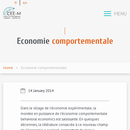
fr
en
MENU
Economie
comportementale
Home
Economie comportementale
14 January 2014
Dans le sillage de l’économie expérimentale, la
montée en puissance de l’économie comportementale
behavioral economics est saisissante. En quelques
décennies, la littérature consacrée à ce nouveau champ