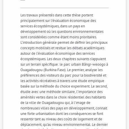
Les travaux présentés dans cette thèse portent
principalement sur l’évaluation économique des
services écosystémiques, dans un pays en
développement où les questions environnementales
sont considérées comme étant moins prioritaires.
L’introduction générale permet de définir les principaux
concepts mobilisés et resitue les débats académiques
autour de l’évaluation économique des services
écosystémiques. Les deux chapitres suivants s’appuient
sur un terrain spécifique: le parc urbain Bãngr-weoogo à
Ouagadougou (Burkina Faso). Le premier, analyse les
préférences des visiteurs du parc pour la biodiversité et
les activités récréatives à travers une étude empirique
basée sur la méthode du choice experiment. Le second,
étudie avec une méthode similaire, l’importance des
aménités vertes dans le choix résidentiel des habitants
de la ville de Ouagadougou qui, à l’image de
nombreuses villes des pays en développement, connait
une forte urbanisation dont les conséquences se font
ressentir tant au niveau des coûts de logement et de
déplacement, qu’au niveau environnemental. Le dernier