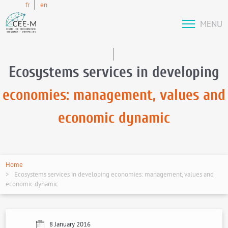
fr
en
MENU
Ecosystems services in developing
economies: management, values and
economic dynamic
Home
Ecosystems services in developing economies: management, values and
economic dynamic
8 January 2016