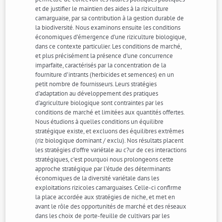
et de justifier le maintien des aides à la riziculture
camarguaise, par sa contribution à la gestion durable de
la biodiversité. Nous examinons ensuite les conditions
économiques d’émergence d’une riziculture biologique,
dans ce contexte particulier. Les conditions de marché,
et plus précisément la présence d’une concurrence
imparfaite, caractérisés par la concentration de la
fourniture d’intrants (herbicides et semences) en un
petit nombre de fournisseurs. Leurs stratégies
d’adaptation au développement des pratiques
d’agriculture biologique sont contraintes par les
conditions de marché et limitées aux quantités offertes.
Nous étudions à quelles conditions un équilibre
stratégique existe, et excluons des équilibres extrêmes
(riz biologique dominant / exclu). Nos résultats placent
les stratégies d’offre variétale au c?ur de ces interactions
stratégiques, c’est pourquoi nous prolongeons cette
approche stratégique par l’étude des déterminants
économiques de la diversité variétale dans les
exploitations rizicoles camarguaises. Celle-ci confirme
la place accordée aux stratégies de niche, et met en
avant le rôle des opportunités de marché et des réseaux
dans les choix de porte-feuille de cultivars par les