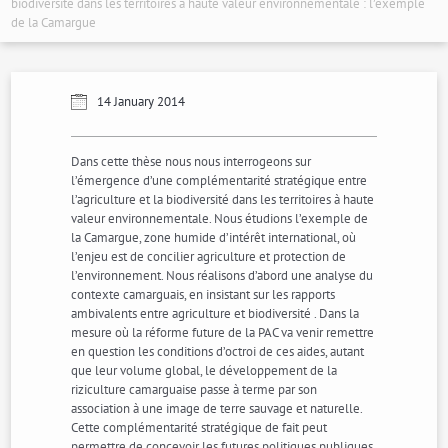
biodiversité dans les territoires à haute valeur environnementale : l’exemple
de la Camargue
14 January 2014
Dans cette thèse nous nous interrogeons sur
l’émergence d’une complémentarité stratégique entre
l’agriculture et la biodiversité dans les territoires à haute
valeur environnementale. Nous étudions l’exemple de
la Camargue, zone humide d’intérêt international, où
l’enjeu est de concilier agriculture et protection de
l’environnement. Nous réalisons d’abord une analyse du
contexte camarguais, en insistant sur les rapports
ambivalents entre agriculture et biodiversité . Dans la
mesure où la réforme future de la PAC va venir remettre
en question les conditions d’octroi de ces aides, autant
que leur volume global, le développement de la
riziculture camarguaise passe à terme par son
association à une image de terre sauvage et naturelle.
Cette complémentarité stratégique de fait peut
permettre de concevoir les futures politiques publiques