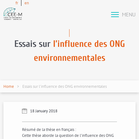
fr
en
MENU
Essais sur
l’influence des ONG
environnementales
Home
Essais sur l’influence des ONG environnementales
18 January 2018
Résumé de la thèse en français :
Cette thèse aborde la question de l’influence des ONG