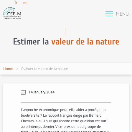
fr
en
MENU
Estimer la
valeur de la nature
Home
Estimer la valeur de la nature
14 January 2014
L’approche économique peut-elle aider à protéger la
biodiversité ? Le rapport français dirigé par Bernard
Chevassus-au-Louis qui aborde cette question est sorti
au printemps dernier. Vice-président du groupe de