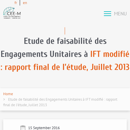
fr
en
MENU
Etude de faisabilité des
Engagements Unitaires à
IFT modifié
: rapport final de l’étude, Juillet 2013
Home
Etude de faisabilité des Engagements Unitaires à IFT modifié : rapport
final de l’étude, Juillet 2013
15 September 2016