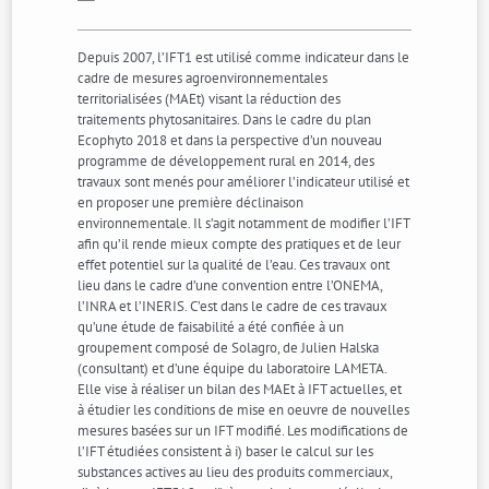
Depuis 2007, l’IFT1 est utilisé comme indicateur dans le
cadre de mesures agroenvironnementales
territorialisées (MAEt) visant la réduction des
traitements phytosanitaires. Dans le cadre du plan
Ecophyto 2018 et dans la perspective d’un nouveau
programme de développement rural en 2014, des
travaux sont menés pour améliorer l’indicateur utilisé et
en proposer une première déclinaison
environnementale. Il s’agit notamment de modifier l’IFT
afin qu’il rende mieux compte des pratiques et de leur
effet potentiel sur la qualité de l’eau. Ces travaux ont
lieu dans le cadre d’une convention entre l’ONEMA,
l’INRA et l’INERIS. C’est dans le cadre de ces travaux
qu’une étude de faisabilité a été confiée à un
groupement composé de Solagro, de Julien Halska
(consultant) et d’une équipe du laboratoire LAMETA.
Elle vise à réaliser un bilan des MAEt à IFT actuelles, et
à étudier les conditions de mise en oeuvre de nouvelles
mesures basées sur un IFT modifié. Les modifications de
l’IFT étudiées consistent à i) baser le calcul sur les
substances actives au lieu des produits commerciaux,