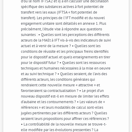
d’où le nom IFTSA2 et ii) à en calculer une déclinaison
spécifique des substances actives à fort potentiel de
transfert vers les eaux (IFTSA « fort potentiel de
transfert). Les principes de l’IFT modifié et du nouvel
engagement unitaire sont détaillés en annexe 1. Plus
précisément, l’étude vise à répondre aux questions
suivantes : • Quelles sont les perceptions des différents
acteurs de la MAEt à IFT vis-à-vis des indicateurs de suivi
actuel et à venir de la mesure ? • Quelles sont les
conditions de réussite et les principaux freins identifiés
pour le dispositif actuel et quels enseignements en tirer
pour le dispositif futur ? • Quelles sont les ressources
techniques et humaines nécessaires à la mise en oeuvre
et au suivi technique ? • Quelles seraient, de l’avis des
différents acteurs, les conditions générales qui
rendraient cette nouvelle mesure « attractive » et
favoriseraient sa contractualisation ? • Le projet d’un
nouveau dispositif est-il en mesure de limiter les effets
d’aubaine et les contournements ? • Les valeurs de «
références » et leurs modalités de calcul sont-elles
jugées pertinentes par les différents acteurs ? Quelles
seraient leurs propositions pour affiner ces références ?
• La contrôlabilité de la nouvelle mesure se trouve-t-
elle modifiée par les évolutions pressenties ? La