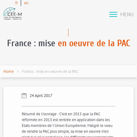
fr
en
MENU
France : mise
en oeuvre de la PAC
Home
France : mise en oeuvre de la PAC
24 April 2017
Résumé de l’ouvrage : C’est en 2015 que la PAC
réformée en 2013 est rentrée en application dans les
Etats membres de l’Union Européenne. Malgré le voeu
de rendre la PAC plus simple, sa mise en oeuvre n’en