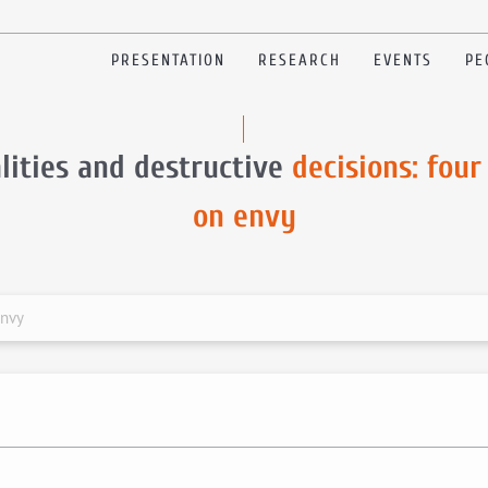
PRESENTATION
RESEARCH
EVENTS
PE
lities and destructive
decisions: four
on envy
envy