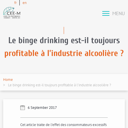
fr
en
MENU
Le binge drinking est-il toujours
profitable à l’industrie alcoolière ?
Home
Le binge drinking est-il toujours profitable à l’industrie alcoolière ?
6 September 2017
Cet article traite de l’effet des consommateurs excessifs