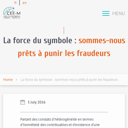
fr
en
MENU
La force du symbole :
sommes-nous
prêts à punir les fraudeurs
Home
La force du symbole : sommes-nous prêts à punir les fraudeurs
5 July 2016
Partant des constats d’hétérogénéité en termes
d’honnêteté des contribuables et d’existence d’une