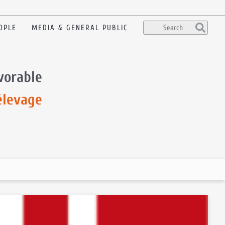
OPLE
MEDIA & GENERAL PUBLIC
avorable
élevage