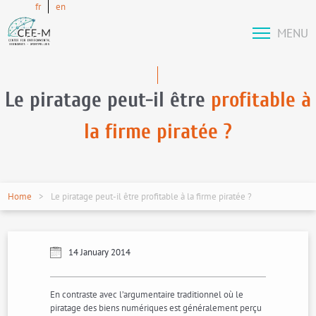
fr
en
MENU
Le piratage peut-il être
profitable à
la firme piratée ?
Home
Le piratage peut-il être profitable à la firme piratée ?
14 January 2014
En contraste avec l’argumentaire traditionnel où le
piratage des biens numériques est généralement perçu