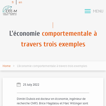
fr
en
MENU
L’économie
comportementale à
travers trois exemples
Home
L’économie comportementale à travers trois exemples
25 July 2022
Dimitri Dubois est docteur en économie, ingénieur de
recherche CNRS. Brice Magdalou et Marc Willinger sont