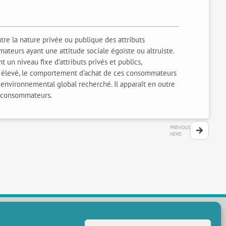
tre la nature privée ou publique des attributs
mateurs ayant une attitude sociale égoïste ou altruiste.
n niveau fixe d’attributs privés et publics,
st élevé, le comportement d’achat de ces consommateurs
 environnemental global recherché. Il apparaît en outre
e consommateurs.
PREVIOUS
NEWS