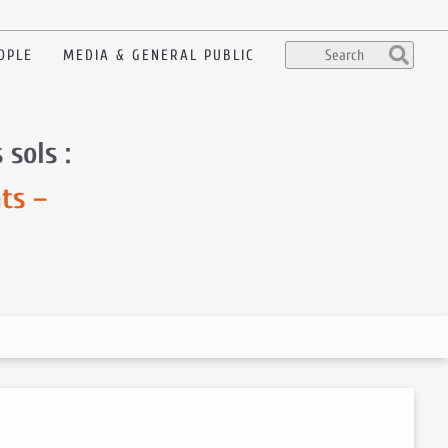
OPLE
MEDIA & GENERAL PUBLIC
sols :
ts –