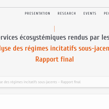
PRESENTATION
RESEARCH
EVENTS
PE
ervices écosystémiques rendus par les 
lyse des régimes incitatifs sous-jacen
Rapport final
se des régimes incitatifs sous-jacents – Rapport final