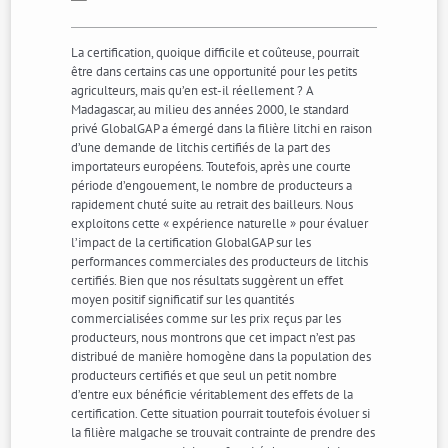
La certification, quoique difficile et coûteuse, pourrait
être dans certains cas une opportunité pour les petits
agriculteurs, mais qu’en est-il réellement ? A
Madagascar, au milieu des années 2000, le standard
privé GlobalGAP a émergé dans la filière litchi en raison
d’une demande de litchis certifiés de la part des
importateurs européens. Toutefois, après une courte
période d’engouement, le nombre de producteurs a
rapidement chuté suite au retrait des bailleurs. Nous
exploitons cette « expérience naturelle » pour évaluer
l’impact de la certification GlobalGAP sur les
performances commerciales des producteurs de litchis
certifiés. Bien que nos résultats suggèrent un effet
moyen positif significatif sur les quantités
commercialisées comme sur les prix reçus par les
producteurs, nous montrons que cet impact n’est pas
distribué de manière homogène dans la population des
producteurs certifiés et que seul un petit nombre
d’entre eux bénéficie véritablement des effets de la
certification. Cette situation pourrait toutefois évoluer si
la filière malgache se trouvait contrainte de prendre des