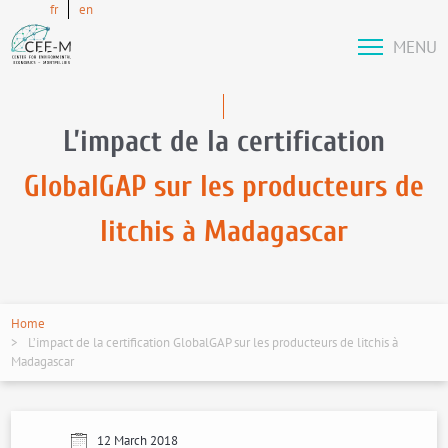
fr
en
MENU
L’impact de la certification
GlobalGAP sur les producteurs de
litchis à Madagascar
Home
L’impact de la certification GlobalGAP sur les producteurs de litchis à
Madagascar
12 March 2018