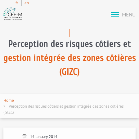
fr
en
MENU
Perception des risques côtiers et
gestion intégrée des zones côtières
(GIZC)
Home
Perception des risques côtiers et gestion intégrée des zones côtières
(GIZC)
14 January 2014