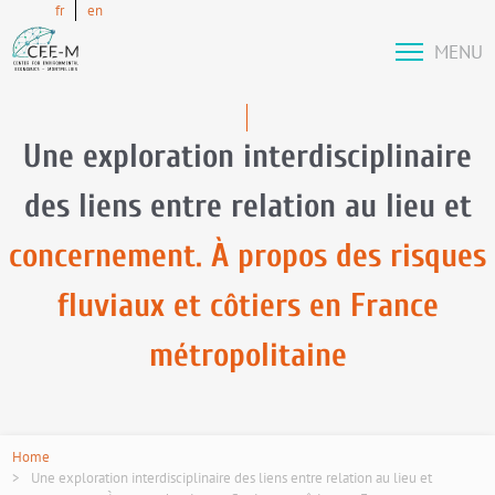
fr
en
MENU
Une exploration interdisciplinaire
des liens entre relation au lieu et
concernement. À propos des risques
fluviaux et côtiers en France
métropolitaine
Home
Une exploration interdisciplinaire des liens entre relation au lieu et