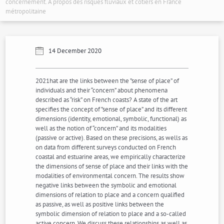
concernement. À propos des risques fluviaux et côtiers en France
métropolitaine
14 December 2020
2021hat are the links between the ”sense of place” of
individuals and their “concern” about phenomena
described as “risk” on French coasts? A state of the art
specifies the concept of ”sense of place” and its different
dimensions (identity, emotional, symbolic, functional) as
well as the notion of “concern” and its modalities
(passive or active). Based on these precisions, as wells as
on data from different surveys conducted on French
coastal and estuarine areas, we empirically characterize
the dimensions of sense of place and their links with the
modalities of environmental concern. The results show
negative links between the symbolic and emotional
dimensions of relation to place and a concern qualified
as passive, as well as positive links between the
symbolic dimension of relation to place and a so-called
active concern. We discuss these relationships as well as