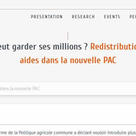
PRESENTATION
RESEARCH
EVENTS
PE
eut garder ses millions ?
Redistributi
aides dans la nouvelle PAC
 dans la nouvelle PAC
 de la Politique agricole commune a déclaré vouloir introduire plus d