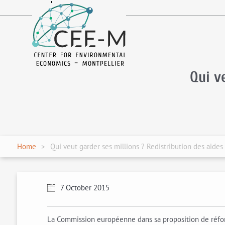
fr
en
Qui v
Home
Qui veut garder ses millions ? Redistribution des aides
7 October 2015
La Commission européenne dans sa proposition de réforme