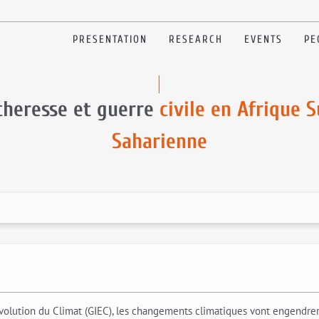
PRESENTATION
RESEARCH
EVENTS
PE
cheresse et guerre
civile en Afrique 
Saharienne
’Evolution du Climat (GIEC), les changements climatiques vont engend