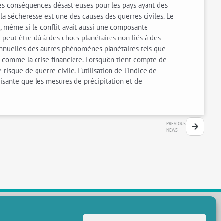
 des conséquences désastreuses pour les pays ayant des
a sécheresse est une des causes des guerres civiles. Le
le, même si le conflit avait aussi une composante
 peut être dû à des chocs planétaires non liés à des
s annuelles des autres phénomènes planétaires tels que
comme la crise financière. Lorsqu’on tient compte de
risque de guerre civile. L’utilisation de l’indice de
aisante que les mesures de précipitation et de
PREVIOUS
NEWS