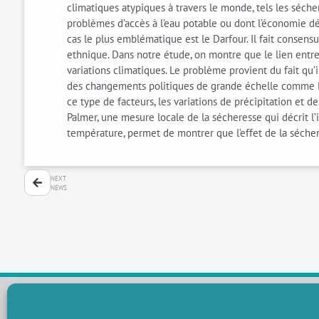
climatiques atypiques à travers le monde, tels les séch
problèmes d’accès à l’eau potable ou dont l’économie dé
cas le plus emblématique est le Darfour. Il fait consensu
ethnique. Dans notre étude, on montre que le lien entre 
variations climatiques. Le problème provient du fait qu’
des changements politiques de grande échelle comme la 
ce type de facteurs, les variations de précipitation et de
Palmer, une mesure locale de la sécheresse qui décrit l’
température, permet de montrer que l’effet de la sécheres
NEXT
NEWS