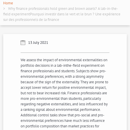
Home
Why finance professionals hold green and brown assets? A lab-in-the-
field experimentPourquoi investir dans le vert et le brun ? Une expérience
sur des professionnels de la finance
13 July 2021
We assess the impact of environmental externalities on
portfolio decisions in a lab-inthe-field experiment on
finance professionals and students. Subjects show pro-
environmental preferences, with a strong asymmetry
because of the sign of the externality. They are prone to
accept lower return for positive environmental impact,
but not to bear increased risk. Finance professionals are
more pro-environmental than students, particularly
regarding negative externalities, and less influenced by
a ranking signal about environmental performance.
Additional control tasks show that pro-social and pro-
environmental preferences have much less influence
on portfolio composition than market practices for