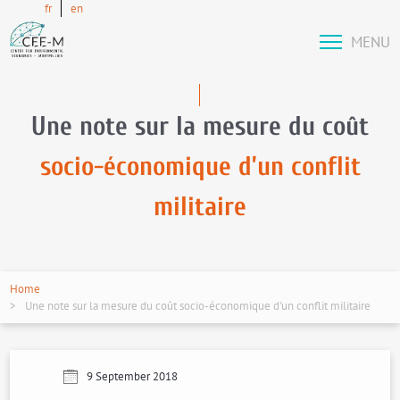
fr
en
MENU
Une note sur la mesure du coût
socio-économique d’un conflit
militaire
Home
Une note sur la mesure du coût socio-économique d’un conflit militaire
9 September 2018