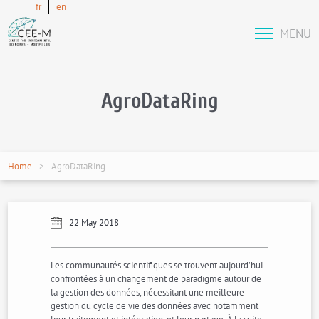
fr
en
MENU
AgroDataRing
Home
AgroDataRing
22 May 2018
Les communautés scientifiques se trouvent aujourd’hui
confrontées à un changement de paradigme autour de
la gestion des données, nécessitant une meilleure
gestion du cycle de vie des données avec notamment