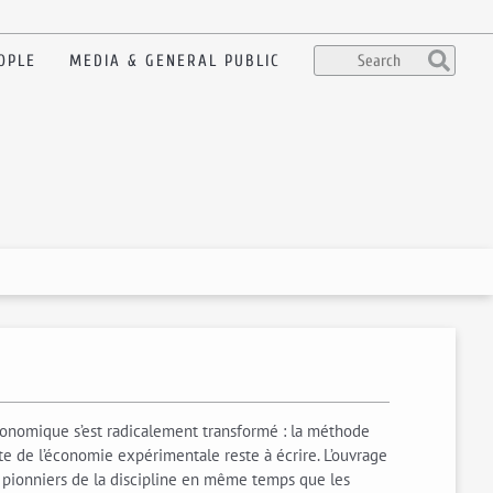
OPLE
MEDIA & GENERAL PUBLIC
onomique s’est radicalement transformé : la méthode
e de l’économie expérimentale reste à écrire. L’ouvrage
s pionniers de la discipline en même temps que les