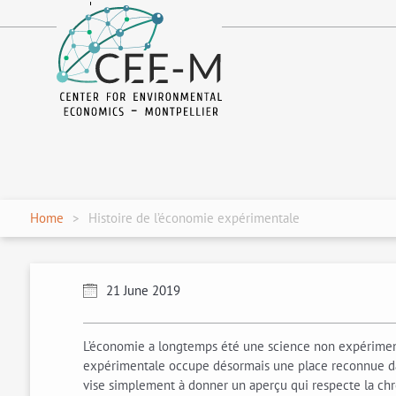
fr
en
Home
Histoire de l’économie expérimentale
21 June 2019
L’économie a longtemps été une science non expériment
expérimentale occupe désormais une place reconnue dans
vise simplement à donner un aperçu qui respecte la chr