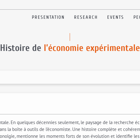
PRESENTATION
RESEARCH
EVENTS
PE
Histoire de
l’économie expérimentale
ale. En quelques décennies seulement, le paysage de la recherche éc
 la boîte à outils de l’économiste. Une histoire complète et cohérent
onolgie, mentionne les moments forts de son évolution et identifie le