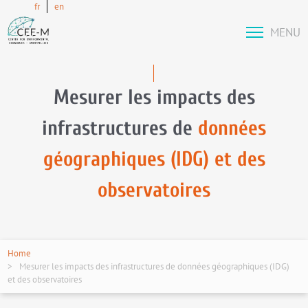
fr
en
MENU
Mesurer les impacts des
infrastructures de
données
géographiques (IDG) et des
observatoires
Home
Mesurer les impacts des infrastructures de données géographiques (IDG)
et des observatoires