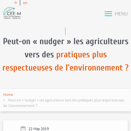
fr
en
MENU
Peut-on « nudger » les agriculteurs
vers des
pratiques plus
respectueuses de l’environnement ?
Home
Peut-on « nudger » les agriculteurs vers des pratiques plus respectueuses
de l’environnement ?
22 May 2019