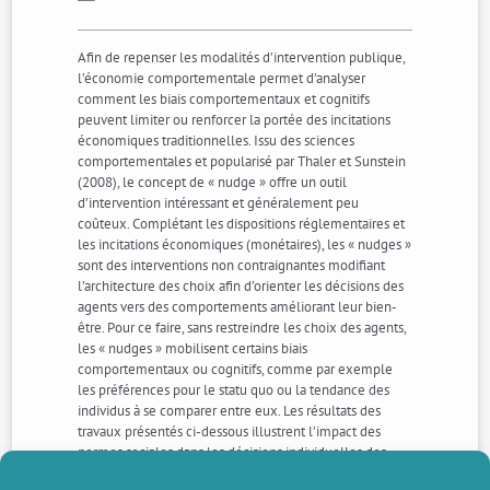
Afin de repenser les modalités d’intervention publique,
l’économie comportementale permet d’analyser
comment les biais comportementaux et cognitifs
peuvent limiter ou renforcer la portée des incitations
économiques traditionnelles. Issu des sciences
comportementales et popularisé par Thaler et Sunstein
(2008), le concept de « nudge » offre un outil
d’intervention intéressant et généralement peu
coûteux. Complétant les dispositions réglementaires et
les incitations économiques (monétaires), les « nudges »
sont des interventions non contraignantes modifiant
l’architecture des choix afin d’orienter les décisions des
agents vers des comportements améliorant leur bien-
être. Pour ce faire, sans restreindre les choix des agents,
les « nudges » mobilisent certains biais
comportementaux ou cognitifs, comme par exemple
les préférences pour le statu quo ou la tendance des
individus à se comparer entre eux. Les résultats des
travaux présentés ci-dessous illustrent l’impact des
normes sociales dans les décisions individuelles des
agriculteurs et la façon dont on pourrait mobiliser les «