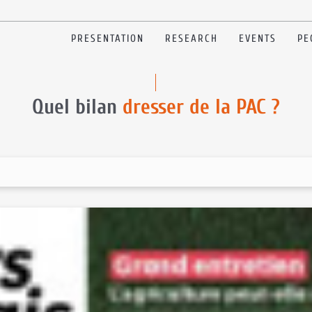
PRESENTATION
RESEARCH
EVENTS
PE
Quel bilan
dresser de la PAC ?