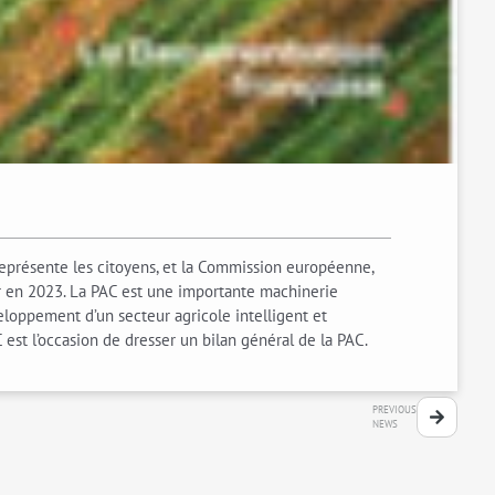
représente les citoyens, et la Commission européenne,
ur en 2023. La PAC est une importante machinerie
eloppement d’un secteur agricole intelligent et
C est l’occasion de dresser un bilan général de la PAC.
PREVIOUS
NEWS