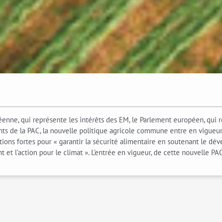
enne, qui représente les intérêts des EM, le Parlement européen, qui 
ments de la PAC, la nouvelle politique agricole commune entre en vigue
ions fortes pour « garantir la sécurité alimentaire en soutenant le dév
t et l’action pour le climat ». L’entrée en vigueur, de cette nouvelle PA