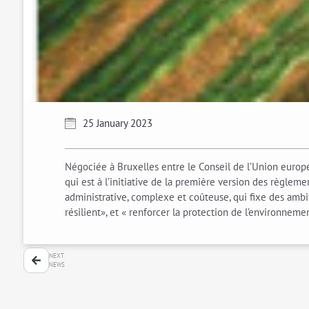
25 January 2023
Négociée à Bruxelles entre le Conseil de l’Union europé
qui est à l’initiative de la première version des règle
administrative, complexe et coûteuse, qui fixe des ambit
résilient», et « renforcer la protection de l’environnemen
NEXT
NEWS