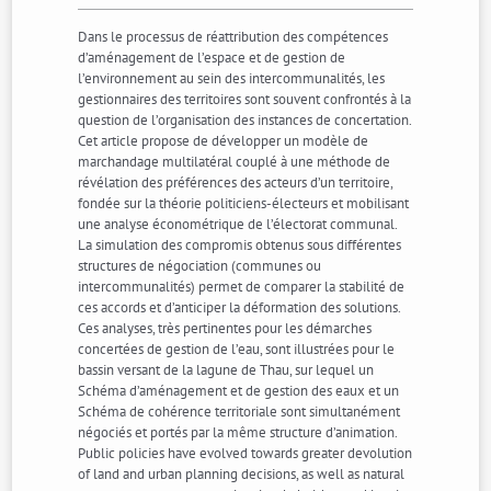
Dans le processus de réattribution des compétences
d’aménagement de l’espace et de gestion de
l’environnement au sein des intercommunalités, les
gestionnaires des territoires sont souvent confrontés à la
question de l’organisation des instances de concertation.
Cet article propose de développer un modèle de
marchandage multilatéral couplé à une méthode de
révélation des préférences des acteurs d’un territoire,
fondée sur la théorie politiciens-électeurs et mobilisant
une analyse économétrique de l’électorat communal.
La simulation des compromis obtenus sous différentes
structures de négociation (communes ou
intercommunalités) permet de comparer la stabilité de
ces accords et d’anticiper la déformation des solutions.
Ces analyses, très pertinentes pour les démarches
concertées de gestion de l’eau, sont illustrées pour le
bassin versant de la lagune de Thau, sur lequel un
Schéma d’aménagement et de gestion des eaux et un
Schéma de cohérence territoriale sont simultanément
négociés et portés par la même structure d’animation.
Public policies have evolved towards greater devolution
of land and urban planning decisions, as well as natural