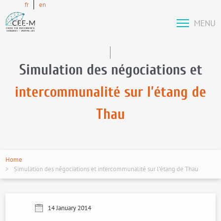
fr
en
MENU
Simulation des négociations et
intercommunalité sur l’étang de
Thau
Home
Simulation des négociations et intercommunalité sur l’étang de Thau
14 January 2014