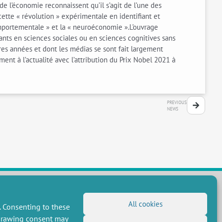
de l’économie reconnaissent qu’il s’agit de l’une des
cette « révolution » expérimentale en identifiant et
omportementale » et la « neuroéconomie ».L’ouvrage
ants en sciences sociales ou en sciences cognitives sans
ères années et dont les médias se sont fait largement
ment à l’actualité avec l’attribution du Prix Nobel 2021 à
PREVIOUS
NEWS
All cookies
. Consenting to these
FOLLOW US
hdrawing consent may