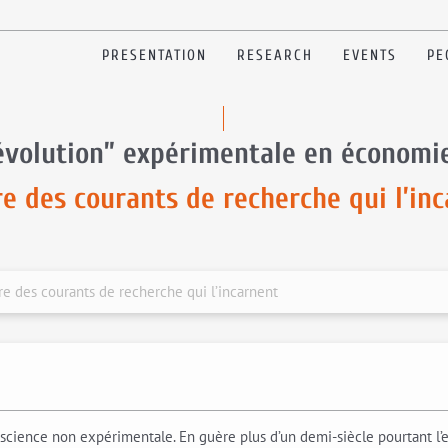
PRESENTATION
RESEARCH
EVENTS
PE
évolution” expérimentale en économi
re des courants de recherche qui l’in
re des courants de recherche qui l’incarnent
science non expérimentale. En guère plus d’un demi-siècle pourtant 