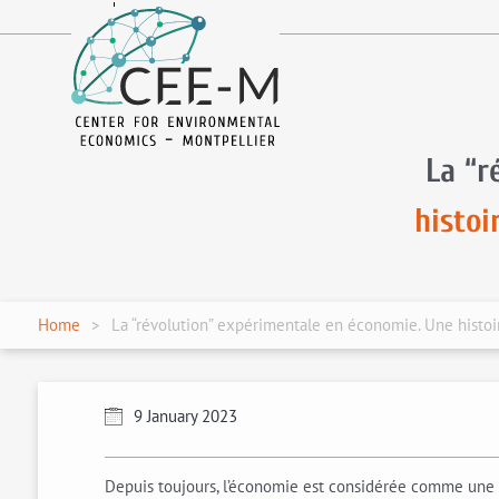
fr
en
La “r
histoi
Home
La “révolution” expérimentale en économie. Une histoi
9 January 2023
Depuis toujours, l’économie est considérée comme une 