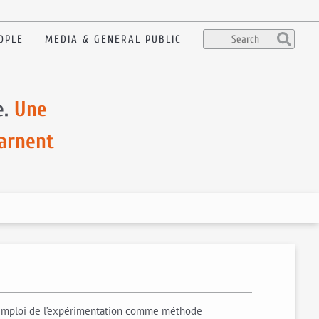
OPLE
MEDIA & GENERAL PUBLIC
e.
Une
carnent
l’emploi de l’expérimentation comme méthode