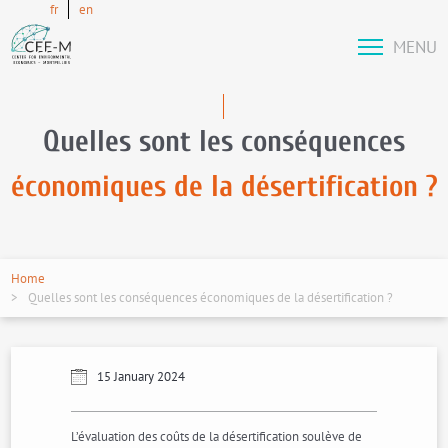
fr
en
MENU
Quelles sont les conséquences
économiques de la désertification ?
Home
Quelles sont les conséquences économiques de la désertification ?
15 January 2024
L’évaluation des coûts de la désertification soulève de