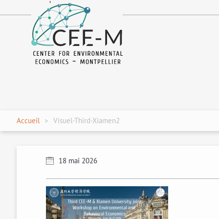
fr
en
Accueil
Visuel-Third-Xiamen2
18 mai 2026