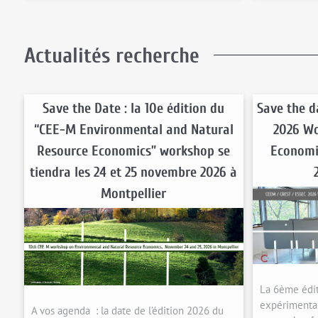
Actualités recherche
Save the Date : la 10e édition du
Save the d
“CEE-M Environmental and Natural
2026 Wo
Resource Economics” workshop se
Economi
tiendra les 24 et 25 novembre 2026 à
Montpellier
La 6ème édi
expérimental
A vos agenda : la date de l’édition 2026 du