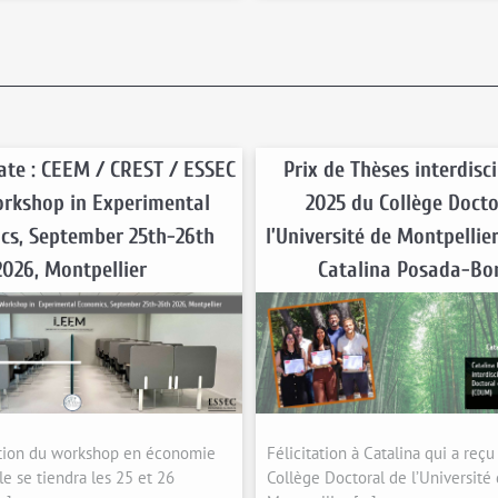
ate : CEEM / CREST / ESSEC
Prix de Thèses interdisci
rkshop in Experimental
2025 du Collège Docto
cs, September 25th-26th
l’Université de Montpellie
2026, Montpellier
Catalina Posada-Bo
tion du workshop en économie
Félicitation à Catalina qui a reçu
e se tiendra les 25 et 26
Collège Doctoral de l’Université