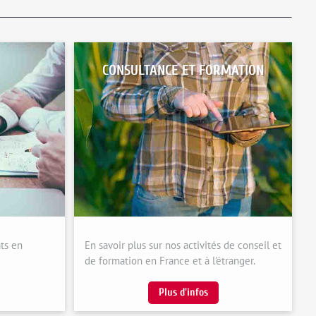
CONSULTANCE ET FORMATION
ats en
En savoir plus sur nos activités de conseil et
de formation en France et à l'étranger.
Plus d'infos