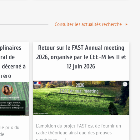
Consulter les actualités recherche
plinaires
Retour sur le FAST Annual meeting
ral de
2026, organisé par le CEE-M les 11 et
r décerné à
12 juin 2026
rrero
L’ambition du projet FAST est de fournir un
 le prix du
cadre théorique ainsi que des preuves
 de
empiriques […]