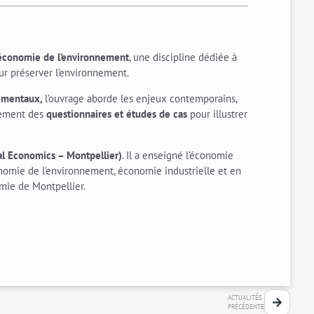
’économie de l’environnement
, une discipline dédiée à
our préserver l’environnement.
nnementaux,
l’ouvrage aborde les enjeux contemporains,
alement des
questionnaires et études de cas
pour illustrer
l Economics – Montpellier)
. Il a enseigné l’économie
conomie de l’environnement, économie industrielle et en
omie de Montpellier.
ACTUALITÉS
PRÉCÉDENTE