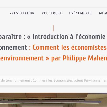
PRÉSENTATION
RECHERCHE
EVÉNEMENTS
MEM
paraître : « Introduction à l’économie
ronnement
: Comment les économistes
’environnement » par Philippe Mahe
mie de l’environnement : Comment les économistes voient l’environneme