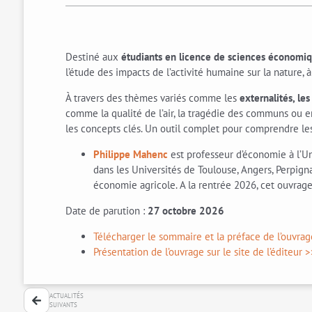
Destiné aux
étudiants en licence de sciences économi
l’étude des impacts de l’activité humaine sur la nature,
À travers des thèmes variés comme les
externalités, le
comme la qualité de l’air, la tragédie des communs ou e
les concepts clés. Un outil complet pour comprendre l
Philippe Mahenc
est professeur d’économie à l’
dans les Universités de Toulouse, Angers, Perpign
économie agricole. A la rentrée 2026, cet ouvrage
Date de parution :
27 octobre 2026
Télécharger le sommaire et la préface de l’ouvra
Présentation de l’ouvrage sur le site de l’éditeur 
ACTUALITÉS
SUIVANTS