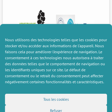
Agence nationale
ANR-17-CE02-0011
Contact:
MAGDALOU Brice
Durée:
2017 – 2019
Contact :
WILLINGER Marc
Nous utilisons des technologies telles que les cookies pour
stocker et/ou accéder aux informations de l'appareil. Nous
faisons cela pour améliorer l'expérience de navigation. Le
consentement à ces technologies nous autorisera à traiter
des données telles que le comportement de navigation ou
les identifiants uniques sur ce site. Le défaut de
consentement ou le retrait du consentement peut affecter
négativement certaines fonctionnalités et caractéristiques.
DIVERS
NOUS SUIVRE
Tous les cookies
Offres d’emploi
Flux RSS
Refuser
Job market