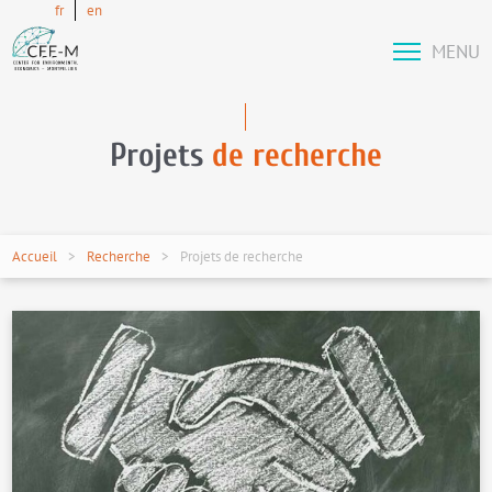
fr
en
MENU
Projets
de recherche
Accueil
Recherche
Projets de recherche