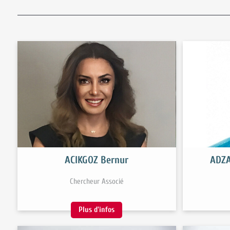
ACIKGOZ Bernur
ADZA
Chercheur Associé
Plus d'infos