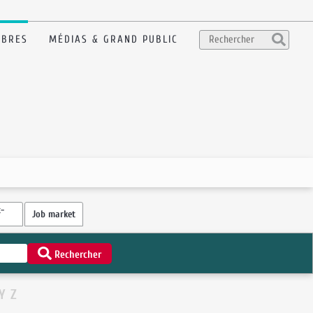
BRES
MÉDIAS & GRAND PUBLIC
-
Job market
Rechercher
Y
Z