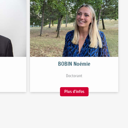
BOBIN Noémie
Doctorant
Plus d'infos