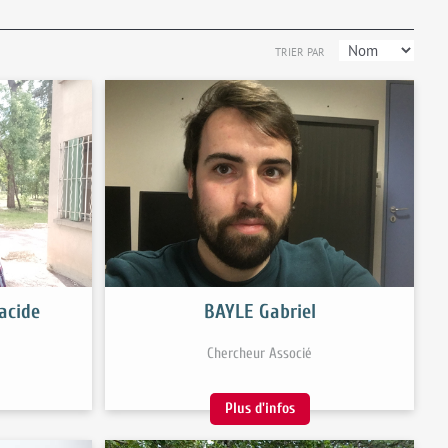
TRIER PAR
acide
BAYLE Gabriel
Chercheur Associé
Plus d'infos