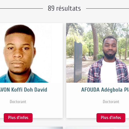
89 résultats
VON Koffi Doh David
AFOUDA Adégbola Pl
Doctorant
Doctorant
Plus d'infos
Plus d'infos