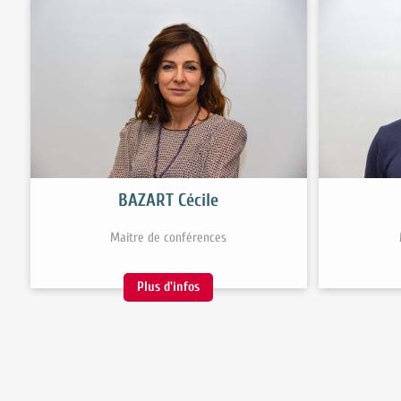
BAZART Cécile
Maitre de conférences
Plus d'infos