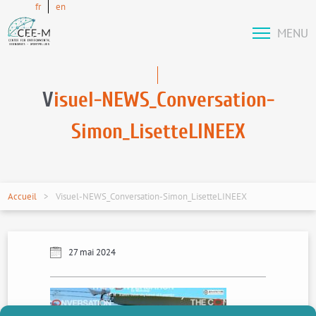
fr
en
MENU
V
isuel-NEWS_Conversation-
Simon_LisetteLINEEX
Accueil
Visuel-NEWS_Conversation-Simon_LisetteLINEEX
27 mai 2024