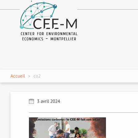
fr
en
Accueil
co2
3 avril 2024