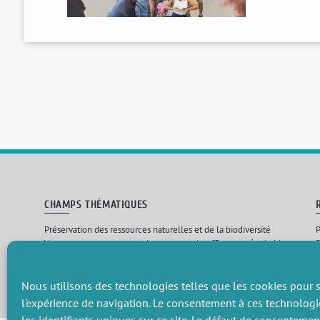
CHAMPS THÉMATIQUES
Préservation des ressources naturelles et de la biodiversité
P
Vers une gouvernance environnementale efficace et équitable
P
Promouvoir une agriculture écologiquement innovante
P
Gérer les risques environnementaux
C
Nous utilisons des technologies telles que les cookies pour s
l'expérience de navigation. Le consentement à ces technologi