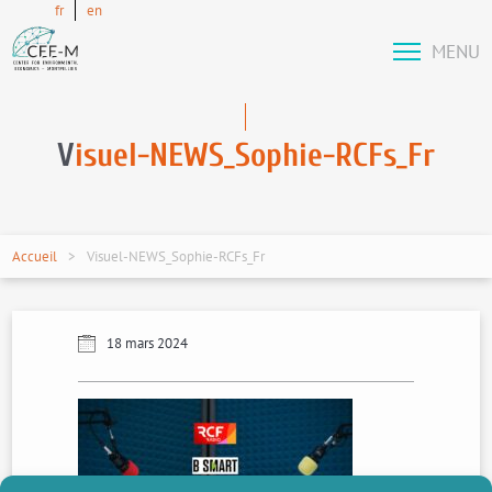
fr
en
MENU
V
isuel-NEWS_Sophie-RCFs_Fr
Accueil
Visuel-NEWS_Sophie-RCFs_Fr
18 mars 2024