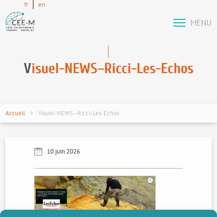
fr
en
MENU
V
isuel-NEWS–Ricci-Les-Echos
Accueil
Visuel-NEWS–Ricci-Les-Echos
10 juin 2026