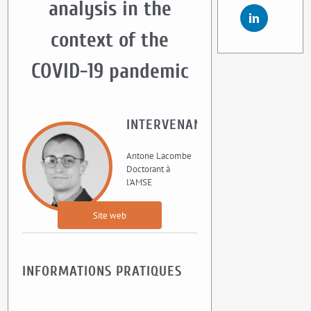
analysis in the
context of the
COVID-19 pandemic
INTERVENANT
Antone Lacombe
Doctorant à
l'AMSE
Site web
INFORMATIONS PRATIQUES