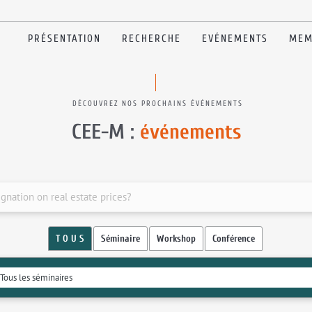
PRÉSENTATION
RECHERCHE
EVÉNEMENTS
MEM
DÉCOUVREZ NOS PROCHAINS ÉVÉNEMENTS
CEE-M :
événements
signation on real estate prices?
T O U S
Séminaire
Workshop
Conférence