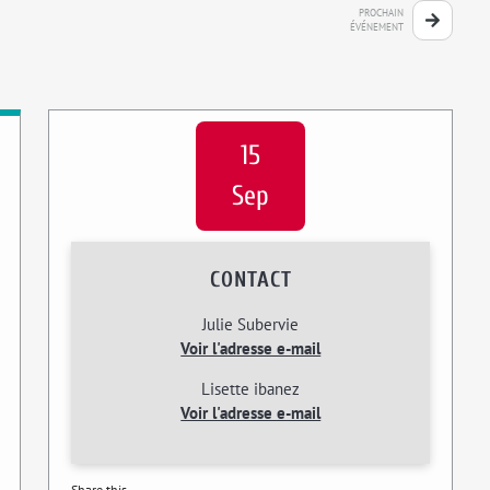
PROCHAIN
ÉVÉNEMENT
15
Sep
CONTACT
Julie Subervie
Voir l'adresse e-mail
Lisette ibanez
Voir l'adresse e-mail
Share this...