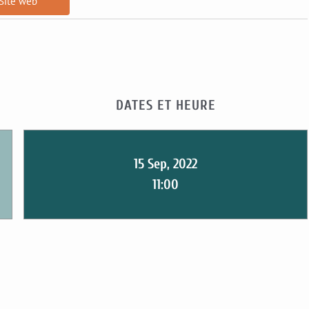
Site web
DATES ET HEURE
15 Sep, 2022
11:00