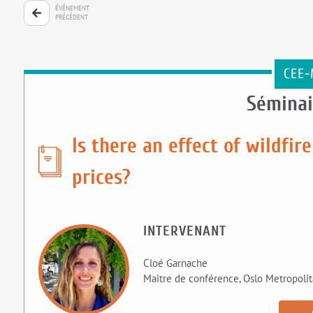
ÉVÉNEMENT
PRÉCÉDENT
CEE-
Séminai
Is there an effect of wildfir
prices?
INTERVENANT
Cloé Garnache
Maitre de conférence, Oslo Metropolit