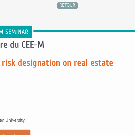
RETOUR
M SEMINAR
re du CEE-M
e risk designation on real estate
an University