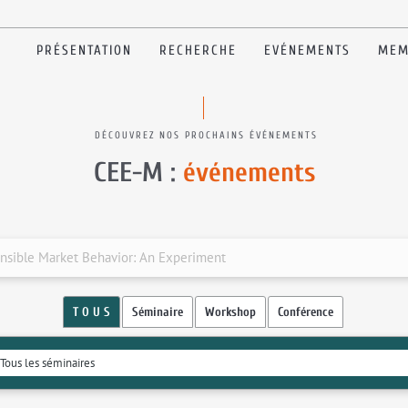
PRÉSENTATION
RECHERCHE
EVÉNEMENTS
MEM
DÉCOUVREZ NOS PROCHAINS ÉVÉNEMENTS
CEE-M :
événements
onsible Market Behavior: An Experiment
T O U S
Séminaire
Workshop
Conférence