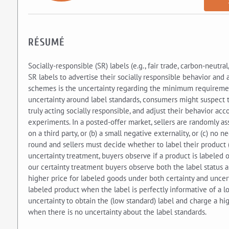
RÉSUMÉ
Socially-responsible (SR) labels (e.g., fair trade, carbon-neut
SR labels to advertise their socially responsible behavior an
schemes is the uncertainty regarding the minimum requirement
uncertainty around label standards, consumers might suspect tha
truly acting socially responsible, and adjust their behavior ac
experiments. In a posted-offer market, sellers are randomly as
on a third party, or (b) a small negative externality, or (c) no 
round and sellers must decide whether to label their product 
uncertainty treatment, buyers observe if a product is labeled 
our certainty treatment buyers observe both the label status an
higher price for labeled goods under both certainty and uncerta
labeled product when the label is perfectly informative of a lo
uncertainty to obtain the (low standard) label and charge a hig
when there is no uncertainty about the label standards.