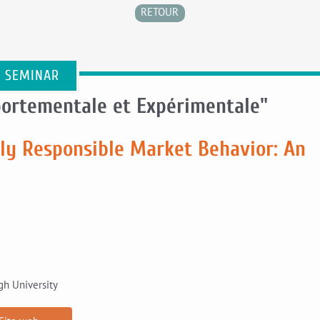
RETOUR
E SEMINAR
ortementale et Expérimentale"
lly Responsible Market Behavior: An
gh University