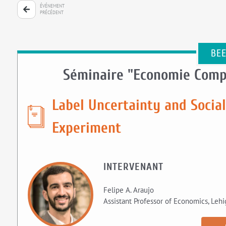
ÉVÉNEMENT
PRÉCÉDENT
BE
Séminaire "Economie Comp
Label Uncertainty and Socia
Experiment
INTERVENANT
Felipe A. Araujo
Assistant Professor of Economics, Lehi