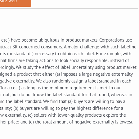
Site web
ral, etc.) have become ubiquitous in product markets. Corporations use
d attract SR-concerned consumers. A major challenge with such labeling
s (or standards) necessary to obtain each label. For example, with
t firms are taking actions to look socially responsible, instead of
cordingly. We study the effect of label uncertainty using product market
signed a product that either (a) imposes a large negative externality
negative externality. We also randomly assign a label standard in each
(for a cost) as long as the minimum requirement is met. In our
or not, but do not know the label standard for that round, whereas in
d the label standard. We find that (a) buyers are willing to pay a
inty; (b) buyers are willing to pay the highest difference for a
w externality, (c) sellers with lower-quality products explore the
her price; and (d) the total amount of negative externality is lowest