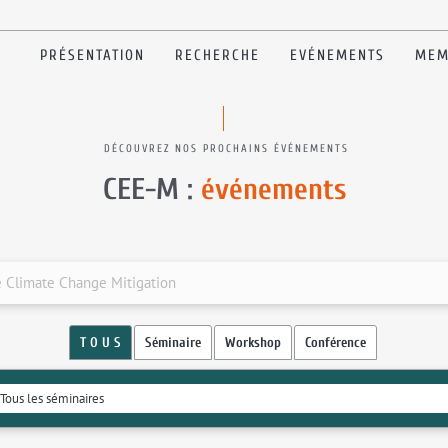
PRÉSENTATION
RECHERCHE
EVÉNEMENTS
MEM
DÉCOUVREZ NOS PROCHAINS ÉVÉNEMENTS
CEE-M :
événements
ve Climate Change Mitigation
T O U S
Séminaire
Workshop
Conférence