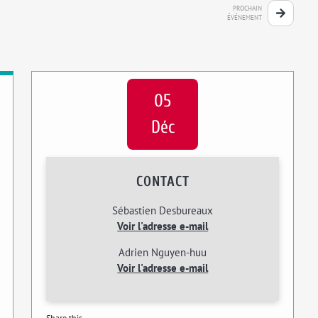
PROCHAIN
ÉVÉNEMENT
05
Déc
CONTACT
Sébastien Desbureaux
Voir l'adresse e-mail
Adrien Nguyen-huu
Voir l'adresse e-mail
Share this...