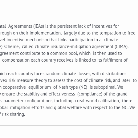
al Agreements (IEAs) is the persistent lack of incentives for
rough on their implementation, largely due to the temptation to free-
ovel incentive mechanism that links participation in a climate
ce) scheme, called climate insurance-mitigation agreement (CIMA).
 agreement contribute to a common pool, which is then used to
 compensation each country receives is linked to its fulfilment of
ich each country faces random climate losses, with distributions
x risk measure theory to assess the cost of climate risk, and later to
on cooperative equilibrium of Nash type (NE) is suboptimal. We
ensure the stability and effectiveness (compliance) of the grand
s parameter configurations, including a real-world calibration, there
lobal mitigation efforts and global welfare with respect to the NC. We
risk sharing.