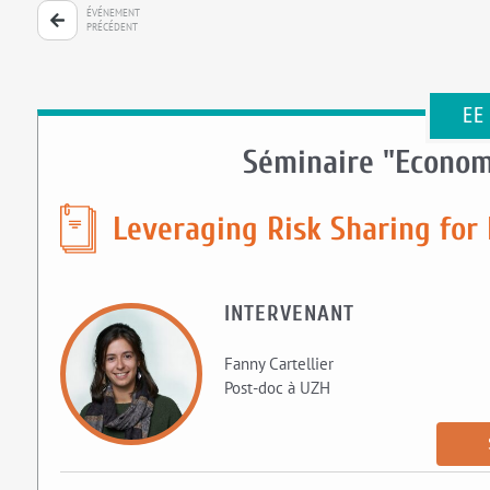
ÉVÉNEMENT
PRÉCÉDENT
EE
Séminaire "Econom
Leveraging Risk Sharing for
INTERVENANT
Fanny Cartellier
Post-doc à UZH