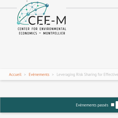
fr
en
Accueil
Evènements
Leveraging Risk Sharing for Effecti
Evènements passés