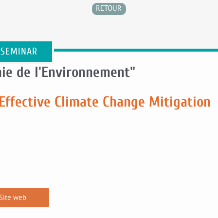
RETOUR
 SEMINAR
ie de l'Environnement"
 Effective Climate Change Mitigation
Site web