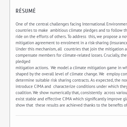
RÉSUMÉ
One of the central challenges facing International Environment
countries to make ambitious climate pledges and to follow th
ride on the efforts of others. To address this, we propose a n
mitigation agreement to enrolment in a risk-sharing (insuran
Under this mechanism, all countries that join the mitigation
compensate members for climate-related losses. Crucially, the
pledged
mitigation actions. We model a climate mitigation game in wh
shaped by the overall level of climate change. We employ conve
determine suitable risk sharing contracts. As expected, the n
introduce CIMA and characterize conditions under which they 
coalition. We show numerically that, consistently across variou
exist stable and effective CIMA which significantly improve g
show that these results are achieved thanks to the benefits of 