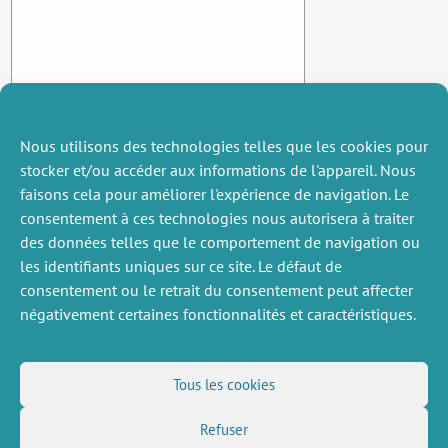
Nous utilisons des technologies telles que les cookies pour
stocker et/ou accéder aux informations de l'appareil. Nous
faisons cela pour améliorer l'expérience de navigation. Le
consentement à ces technologies nous autorisera à traiter
des données telles que le comportement de navigation ou
les identifiants uniques sur ce site. Le défaut de
consentement ou le retrait du consentement peut affecter
négativement certaines fonctionnalités et caractéristiques.
DIVERS
NOUS SUIVRE
Tous les cookies
Offres d’emploi
Flux RSS
Job market
Refuser
LinkedIn
X
Intranet
Réseaux sociaux