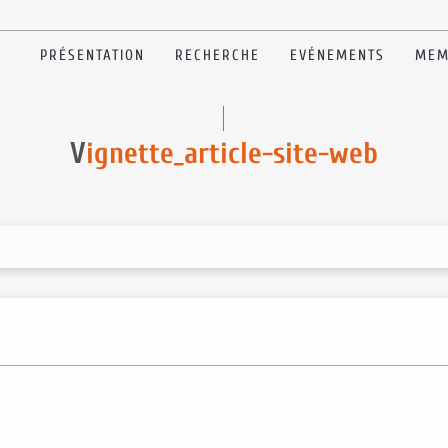
PRÉSENTATION
RECHERCHE
EVÉNEMENTS
MEM
V
ignette_article-site-web