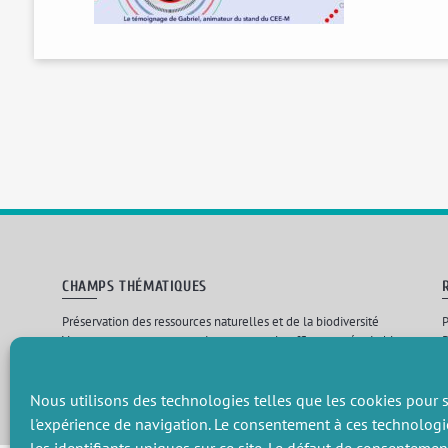
CHAMPS THÉMATIQUES
Préservation des ressources naturelles et de la biodiversité
P
Vers une gouvernance environnementale efficace et équitable
P
Promouvoir une agriculture écologiquement innovante
P
Gérer les risques environnementaux
C
Nous utilisons des technologies telles que les cookies pour s
l'expérience de navigation. Le consentement à ces technologi